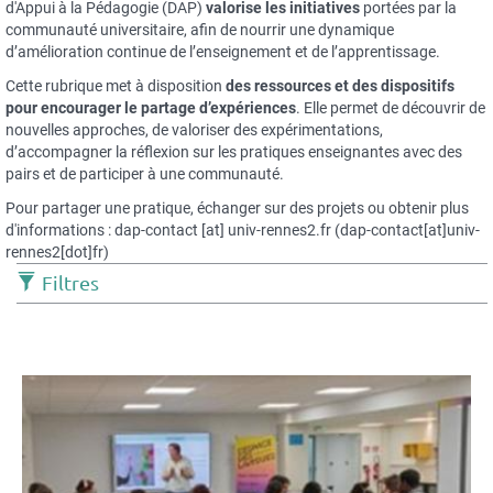
d'Appui à la Pédagogie (DAP)
valorise les initiatives
portées par la
communauté universitaire, afin de nourrir une dynamique
d’amélioration continue de l’enseignement et de l’apprentissage.
Cette rubrique met à disposition
des ressources et des dispositifs
pour encourager le partage d’expériences
. Elle permet de découvrir de
nouvelles approches, de valoriser des expérimentations,
d’accompagner la réflexion sur les pratiques enseignantes avec des
pairs et de participer à une communauté.
Pour partager une pratique, échanger sur des projets ou obtenir plus
d'informations :
dap-contact
[at]
univ-rennes2.fr
(
dap-contact[at]univ-
rennes2[dot]fr
)
Filtres