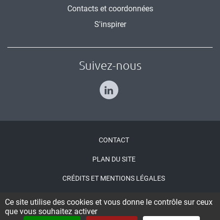
Contacts et coordonnées
S'inspirer
Suivez-nous
Menu
CONTACT
Pied
PLAN DU SITE
de
CRÉDITS ET MENTIONS LÉGALES
page
ACCESSIBILITÉ : NON CONFORME
Ce site utilise des cookies et vous donne le contrôle sur ceux
que vous souhaitez activer
CONNEXION