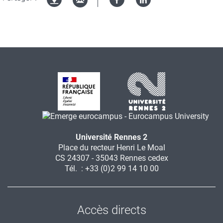
Facebook
Linked
Version
in
imprimable
Université Rennes 2
Place du recteur Henri Le Moal
CS 24307 - 35043 Rennes cedex
Tél. : +33 (0)2 99 14 10 00
Accès directs