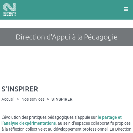
Panneau de gestion des cookies
Aller
au
contenu
principal
Direction d'Appui à la Pédagogie
S'INSPIRER
Accueil
Nos services
S'INSPIRER
L'évolution des pratiques pédagogiques s’appuie sur
le partage et
l’analyse d'expérimentations
, au sein d’espaces collaboratifs propices
à la réflexion collective et au développement professionnel. La Direction