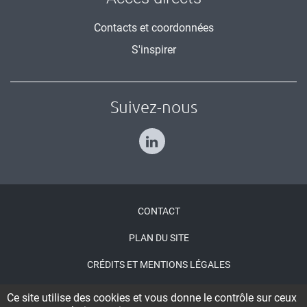
Contacts et coordonnées
S'inspirer
Suivez-nous
Menu
CONTACT
Pied
PLAN DU SITE
de
CRÉDITS ET MENTIONS LÉGALES
page
ACCESSIBILITÉ : NON CONFORME
Ce site utilise des cookies et vous donne le contrôle sur ceux