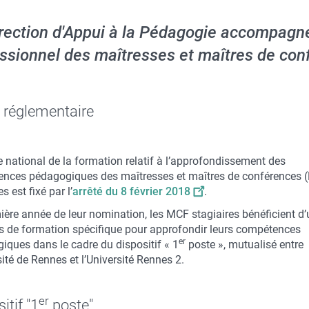
rection d'Appui à la Pédagogie accompagn
ssionnel des maîtresses et maîtres de con
 réglementaire
e national de la formation relatif à l’approfondissement des
nces pédagogiques des maîtresses et maîtres de conférences 
s est fixé par l’
arrêté du 8 février 2018
.
ière année de leur nomination, les MCF stagiaires bénéficient d’
s de formation spécifique pour approfondir leurs compétences
er
iques dans le cadre du dispositif « 1
poste », mutualisé entre
sité de Rennes et l’Université Rennes 2.
er
itif "1
poste"