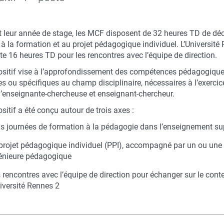
 leur année de stage, les MCF disposent de 32 heures TD de dé
à la formation et au projet pédagogique individuel. L’Université
te 16 heures TD pour les rencontres avec l’équipe de direction.
ositif vise à l’approfondissement des compétences pédagogiqu
s ou spécifiques au champ disciplinaire, nécessaires à l’exercic
d’enseignante-chercheuse et enseignant-chercheur.
sitif a été conçu autour de trois axes :
is journées de formation à la pédagogie dans l’enseignement su
projet pédagogique individuel (PPI), accompagné par un ou une
énieure pédagogique
 rencontres avec l’équipe de direction pour échanger sur le cont
niversité Rennes 2