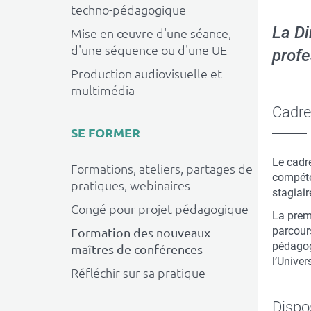
techno-pédagogique
La Di
Mise en œuvre d'une séance,
d'une séquence ou d'une UE
profe
Production audiovisuelle et
multimédia
Cadre
SE FORMER
Le cadr
Formations, ateliers, partages de
compéte
pratiques, webinaires
stagiaire
Congé pour projet pédagogique
La prem
parcour
Formation des nouveaux
pédagog
maîtres de conférences
l’Univer
Réfléchir sur sa pratique
Dispos