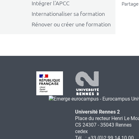
Intégrer l'APCC
Partager
Internationaliser sa formation
Rénover ou créer une formation
Université Rennes 2
Place du recteur Henri Le Mo
CS 24307 - 35043 Rennes
cedex
Tél. : +33 (0)2 99 14 10 00