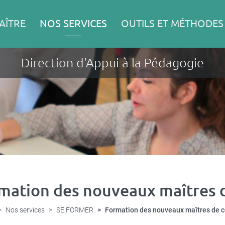
AÎTRE
NOS SERVICES
OUTILS ET MÉTHODES
Direction d'Appui à la Pédagogie
mation des nouveaux maîtres 
Nos services
SE FORMER
Formation des nouveaux maîtres de 