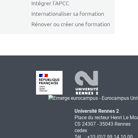
Intégrer l'APCC
Internationaliser sa formation
Rénover ou créer une formation
Université Rennes 2
Place du recteur Henri Le Mo
CS 24307 - 35043 Rennes
cedex
Tél. : +33 (0)2 99 14 10 00