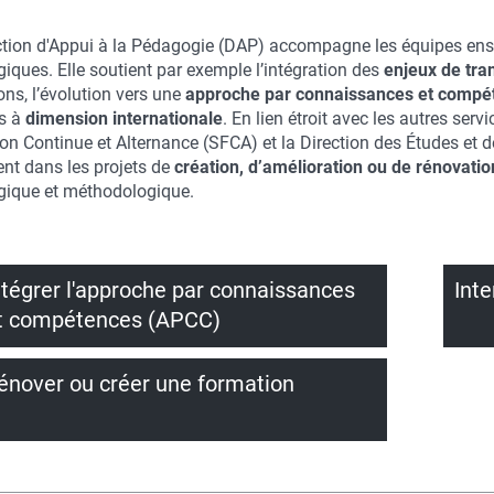
ction d'Appui à la Pédagogie (DAP) accompagne les équipes ens
iques. Elle soutient par exemple
l’intégration des
enjeux de tra
ons,
l’évolution vers une
approche par connaissances et compé
s à
dimension internationale
. En lien étroit avec les autres serv
n Continue et Alternance (SFCA) et la Direction des Études et de
nt dans les projets de
création, d’amélioration ou de rénovati
ique et méthodologique.
ntégrer l'approche par connaissances
Inte
t compétences (APCC)
énover ou créer une formation