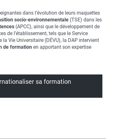
eignantes dans l’évolution de leurs maquettes
nsition socio-environnementale
(TSE) dans les
tences
(APCC), ainsi que le développement de
ices de l’établissement, tels que le Service
 la Vie Universitaire (DÉVU), la DAP intervient
on de formation
en apportant son expertise
rnationaliser sa formation